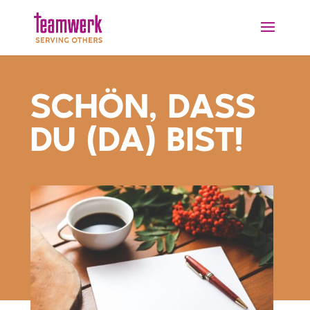
SCHÖN, DASS
DU (DA) BIST!