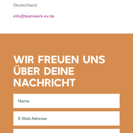
Deutschland
info@teamwerk-ev.de
WIR FREUEN UNS
ÜBER DEINE
NACHRICHT